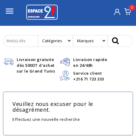
0

Livraison gratuite
Livraison rapide
dès 500DT d'achat
en 24/48h
sur le Grand Tunis
Service client
+216 71 723 333
Veuillez nous excuser pour le
désagrément.
Effectuez une nouvelle recherche