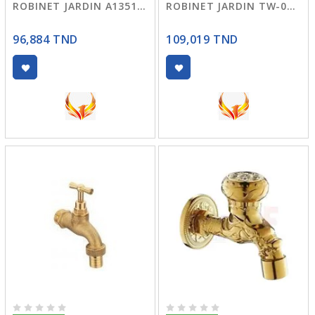
ROBINET JARDIN A13516 BRZ TREFLE
ROBINET JARDIN TW-06 NOIR DRAGON
96,884 TND
109,019 TND