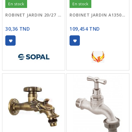
En stock
En stock
ROBINET JARDIN 20/27 01GE SOPAL
ROBINET JARDIN A13507 DORE ARTIST
30,36 TND
109,454 TND