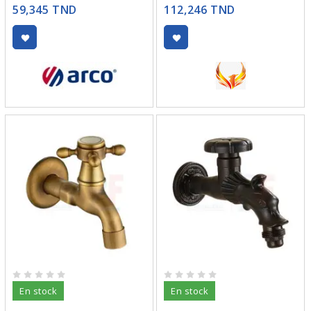
59,345 TND
112,246 TND
En stock
En stock