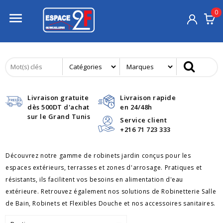
0

Livraison gratuite
Livraison rapide
dès 500DT d'achat
en 24/48h
sur le Grand Tunis
Service client
+216 71 723 333
Découvrez notre gamme de robinets jardin conçus pour les
espaces extérieurs, terrasses et zones d'arrosage. Pratiques et
résistants, ils facilitent vos besoins en alimentation d'eau
extérieure. Retrouvez également nos solutions de
Robinetterie Salle
de Bain
, Robinets et Flexibles Douche et nos accessoires sanitaires.