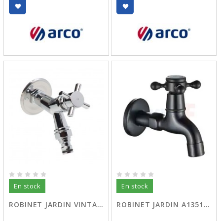
En stock
En stock
ROBINET JARDIN VINTAGE CHR 1/2
ROBINET JARDIN A13518 NOIR TREFLE