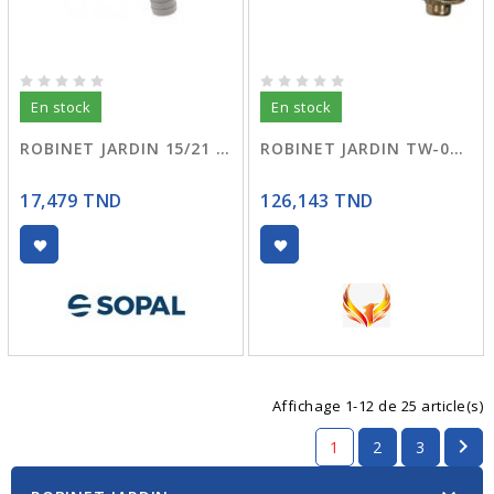
En stock
En stock
ROBINET JARDIN 15/21 SPHERIQUE
ROBINET JARDIN TW-05-1 1/4 TOUR BRONZE DRAGON
17,479 TND
126,143 TND
Affichage 1-12 de 25 article(s)

1
2
3