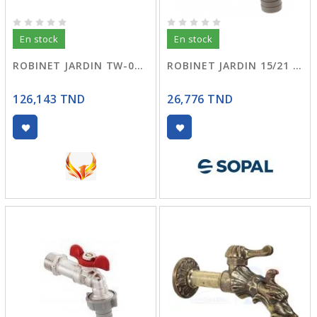
En stock
En stock
ROBINET JARDIN TW-05 BRONZE DRAGON
ROBINET JARDIN 15/21 CHR CHICHMA
126,143 TND
26,776 TND