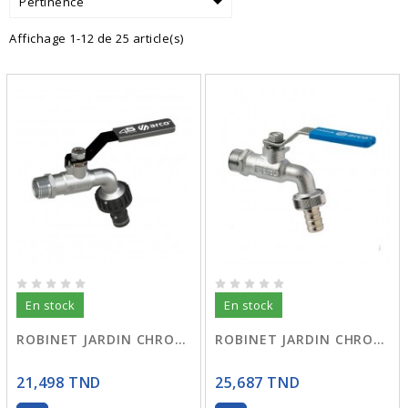

Pertinence
Affichage 1-12 de 25 article(s)
En stock
En stock
ROBINET JARDIN CHROME MANETTE NOIR
ROBINET JARDIN CHROME MANETTE BLEU
21,498 TND
25,687 TND