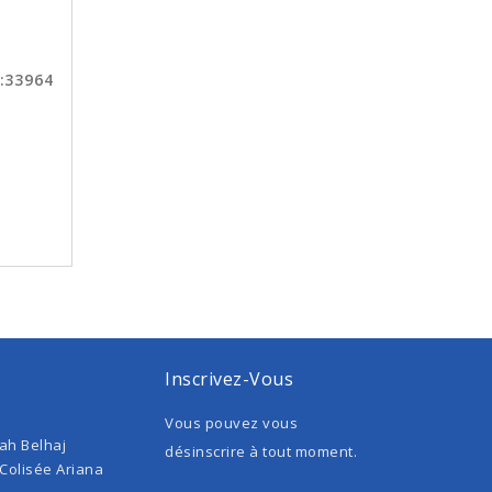
:33964
Inscrivez-Vous
Vous pouvez vous
ah Belhaj
désinscrire à tout moment.
 Colisée Ariana