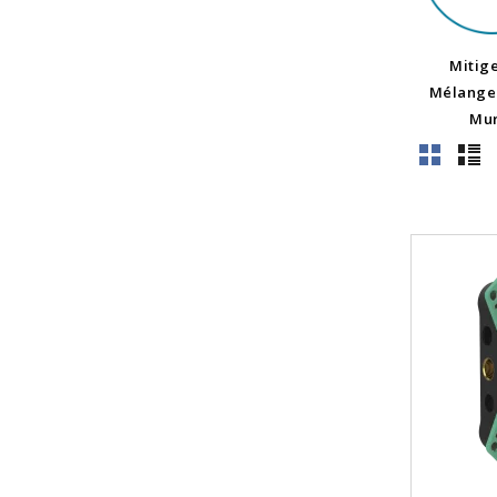
Mitige
Mélangeu
Mur