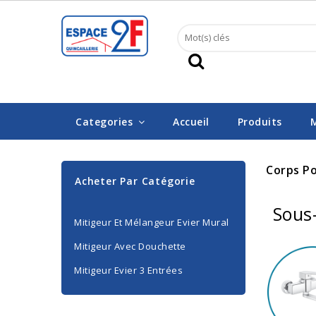
Categories
Accueil
Produits
Corps Po
Acheter Par Catégorie
Sous
Mitigeur Et Mélangeur Evier Mural
Mitigeur Avec Douchette
Mitigeur Evier 3 Entrées