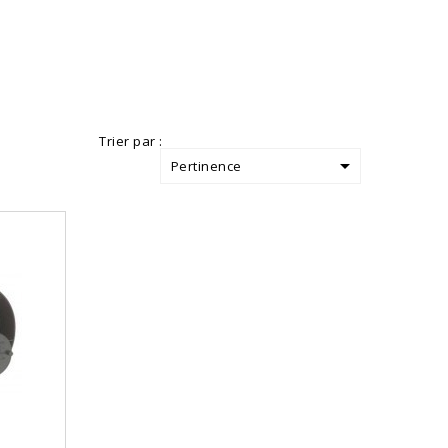
Trier par :

Pertinence