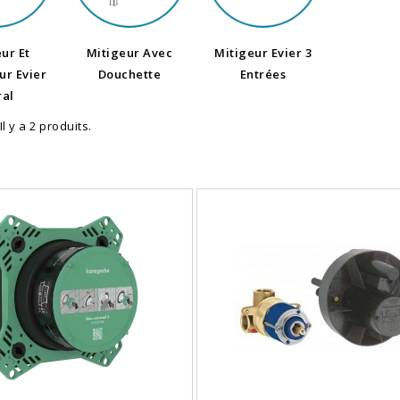
ur Et
Mitigeur Avec
Mitigeur Evier 3
r Evier
Douchette
Entrées
al
Il y a 2 produits.