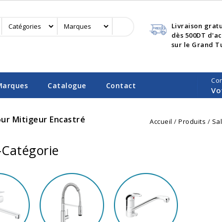
Livraison grat
dès 500DT d'a
sur le Grand T
Co
Marques
Catalogue
Contact
Vo
ur Mitigeur Encastré
Accueil
Produits
Sal
-Catégorie