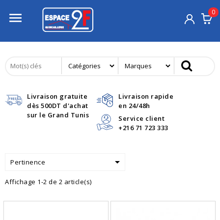
0

Livraison gratuite
Livraison rapide
dès 500DT d'achat
en 24/48h
sur le Grand Tunis
Service client
+216 71 723 333

Pertinence
Affichage 1-2 de 2 article(s)