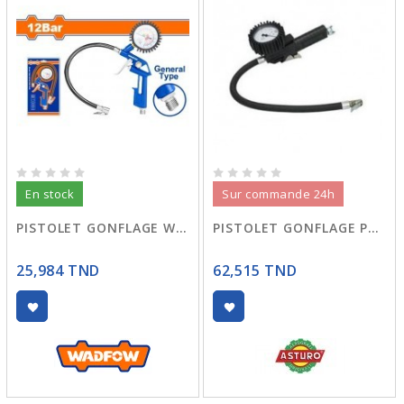
En stock
Sur commande 24h
PISTOLET GONFLAGE WGA2612 WDF
PISTOLET GONFLAGE PG/S
25,984 TND
62,515 TND