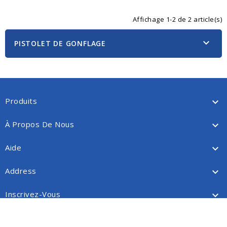
Affichage 1-2 de 2 article(s)

PISTOLET DE GONFLAGE
Produits

À Propos De Nous

Aide

Address

Inscrivez-Vous
