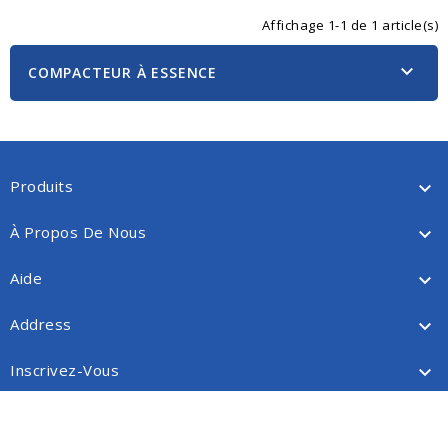
Affichage 1-1 de 1 article(s)

COMPACTEUR À ESSENCE
Produits

À Propos De Nous

Aide

Address

Inscrivez-Vous

© 2026 - Powered by CRESUS