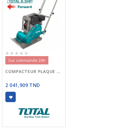
Sur commande 24h
COMPACTEUR PLAQUE ESSENCE 60KG TP7060-2
2 041,909 TND