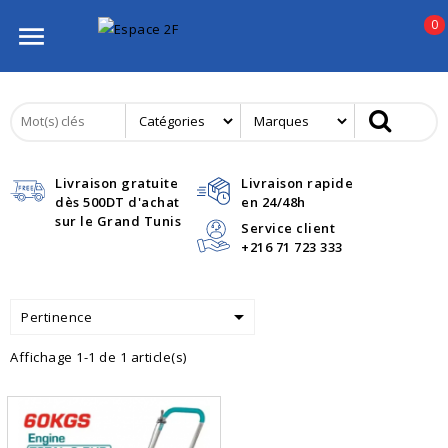
0

Livraison gratuite
Livraison rapide
dès 500DT d'achat
en 24/48h
sur le Grand Tunis
Service client
+216 71 723 333

Pertinence
Affichage 1-1 de 1 article(s)