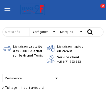
0

Livraison gratuite
Livraison rapide
dès 500DT d'achat
en 24/48h
sur le Grand Tunis
Service client
+216 71 723 333

Pertinence
Affichage 1-1 de 1 article(s)