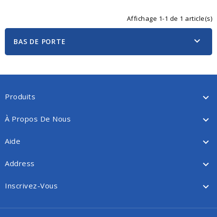
Affichage 1-1 de 1 article(s)

BAS DE PORTE
Produits

À Propos De Nous

Aide

Address

Inscrivez-Vous
