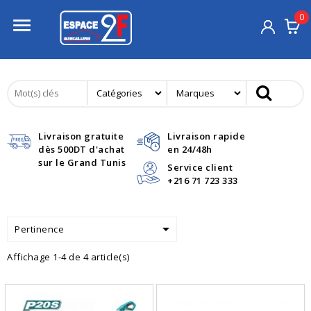
0

Livraison gratuite
Livraison rapide
dès 500DT d'achat
en 24/48h
sur le Grand Tunis
Service client
+216 71 723 333

Pertinence
Affichage 1-4 de 4 article(s)