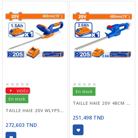
VIDÉO
En stock
En stock
TAILLE HAIE 20V 48CM WLYP5181
TAILLE HAIE 20V WLYP546
251,498 TND
272,603 TND