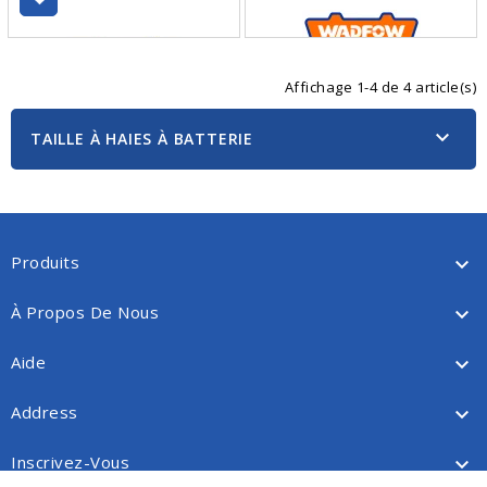
Affichage 1-4 de 4 article(s)

TAILLE À HAIES À BATTERIE
Produits

À Propos De Nous

Aide

Address

Inscrivez-Vous
