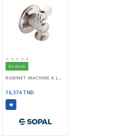
En stock
ROBINET MACHINE A LAVER 20X27 01BWA
16,374 TND