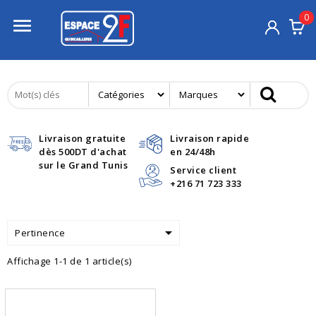
0

Livraison gratuite
Livraison rapide
dès 500DT d'achat
en 24/48h
sur le Grand Tunis
Service client
+216 71 723 333

Pertinence
Affichage 1-1 de 1 article(s)