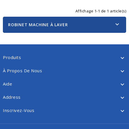
Affichage 1-1 de 1 article(s)

ROBINET MACHINE À LAVER
Produits

À Propos De Nous

Aide

Address

Inscrivez-Vous
