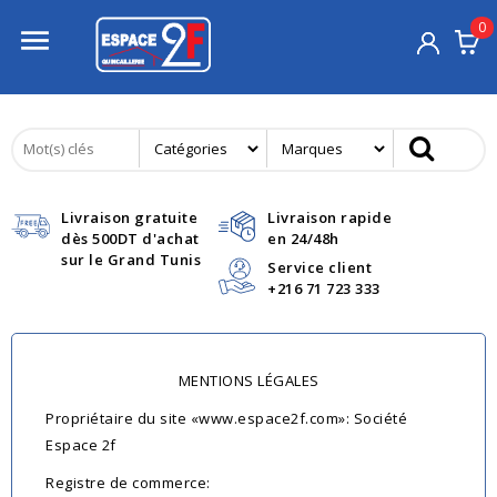
0

Livraison gratuite
Livraison rapide
dès 500DT d'achat
en 24/48h
sur le Grand Tunis
Service client
+216 71 723 333
MENTIONS LÉGALES
Propriétaire du site «www.espace2f.com»: Société
Espace 2f
Registre de commerce: