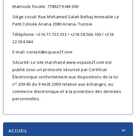
Matricule fiscale: 778927 KAM 000
Siège social: Rue Mohamed Salah Belhaj Immeuble Le
Petit Colisée Ariana 2080 Ariana- Tunisie
Téléphone: +216.71.723.333 / +216 58.566.100 / +216
22.024.044
E-mail: contact@espace2f.com
Sécurité: Le site marchand www.espace2f.com est
publié sous un protocole sécurisé par Certificat
Électronique conformément aux dispositions de la loi
n° 200-83 du 9 Août 2000 relative aux échanges, au
commerce électronique et à la protection des données
personnelles.

ACCUEIL