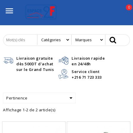
0

Livraison gratuite
Livraison rapide
dès 500DT d'achat
en 24/48h
sur le Grand Tunis
Service client
+216 71 723 333

Pertinence
Affichage 1-2 de 2 article(s)