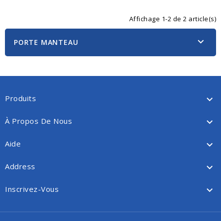
Affichage 1-2 de 2 article(s)

PORTE MANTEAU
Produits

À Propos De Nous

Aide

Address

Inscrivez-Vous
