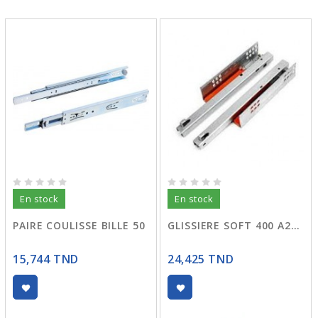
En stock
En stock
PAIRE COULISSE BILLE 50
GLISSIERE SOFT 400 A22-G10 DTC
15,744 TND
24,425 TND