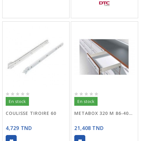
En stock
En stock
COULISSE TIROIRE 60
METABOX 320 M 86-4000 C15
4,729 TND
21,408 TND