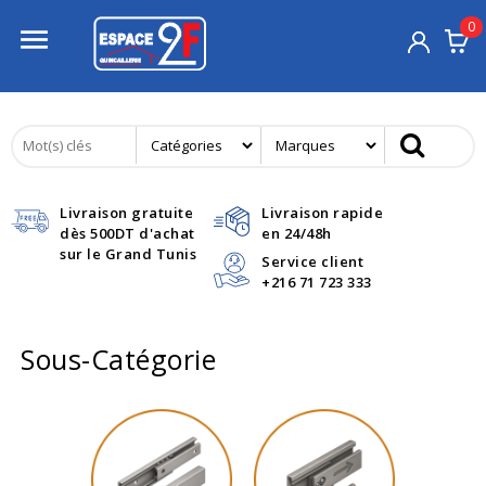
0

Livraison gratuite
Livraison rapide
dès 500DT d'achat
en 24/48h
sur le Grand Tunis
Service client
+216 71 723 333
Sous-Catégorie