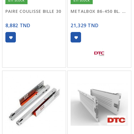
En stock
En stock
PAIRE COULISSE BILLE 30
METALBOX 86-450 BL. DTC F12
8,882 TND
21,329 TND