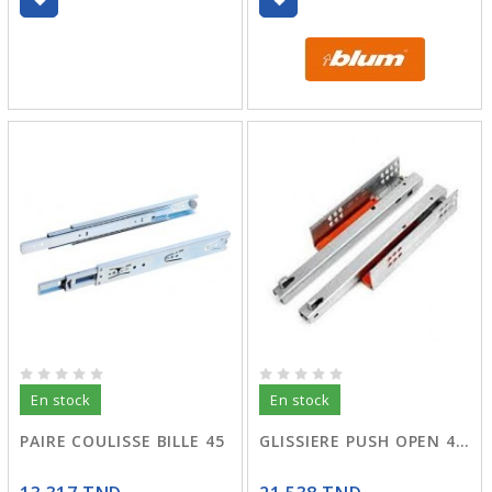
En stock
En stock
PAIRE COULISSE BILLE 45
GLISSIERE PUSH OPEN 40 N33-G02