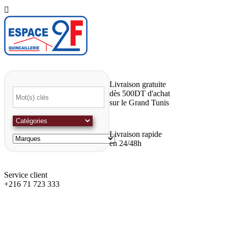

Livraison gratuite
dès 500DT d'achat
sur le Grand Tunis
Livraison rapide
en 24/48h
Service client
+216 71 723 333