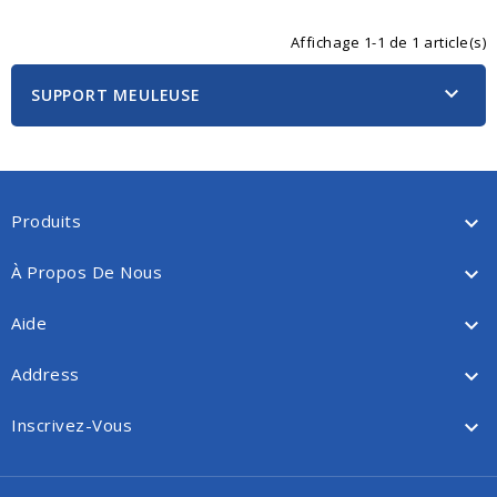
Affichage 1-1 de 1 article(s)

SUPPORT MEULEUSE
Produits

À Propos De Nous

Aide

Address

Inscrivez-Vous
