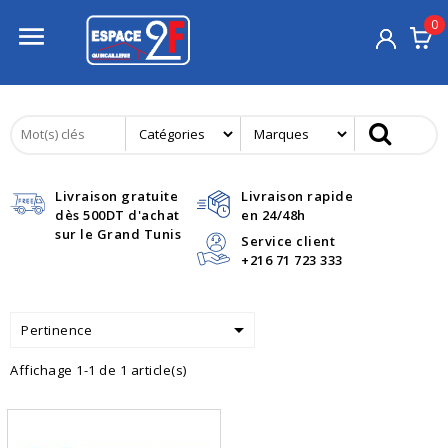
0

Livraison gratuite
Livraison rapide
dès 500DT d'achat
en 24/48h
sur le Grand Tunis
Service client
+216 71 723 333

Pertinence
Affichage 1-1 de 1 article(s)