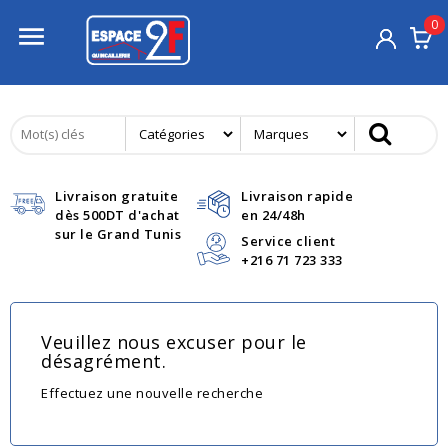
0

Livraison gratuite
Livraison rapide
dès 500DT d'achat
en 24/48h
sur le Grand Tunis
Service client
+216 71 723 333
Veuillez nous excuser pour le
désagrément.
Effectuez une nouvelle recherche