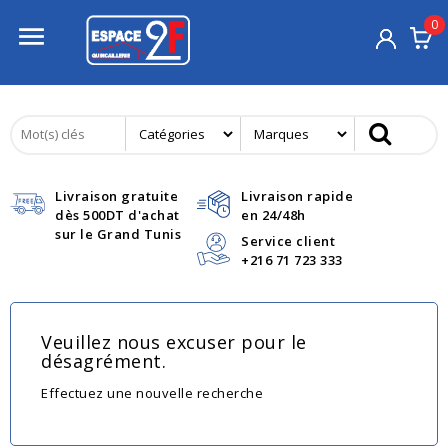
0

Livraison gratuite
Livraison rapide
dès 500DT d'achat
en 24/48h
sur le Grand Tunis
Service client
+216 71 723 333
Veuillez nous excuser pour le
désagrément.
Effectuez une nouvelle recherche