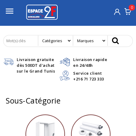
0

Livraison gratuite
Livraison rapide
dès 500DT d'achat
en 24/48h
sur le Grand Tunis
Service client
+216 71 723 333
Sous-Catégorie