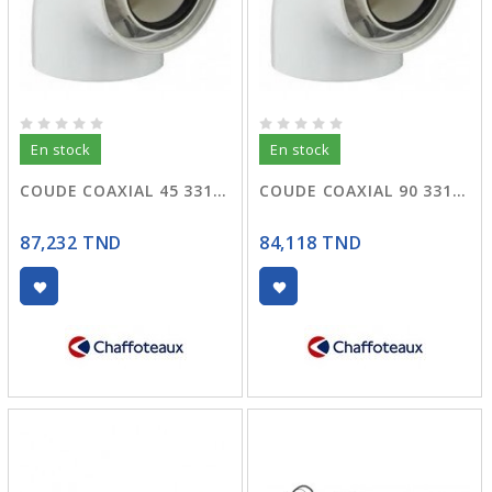
En stock
En stock
COUDE COAXIAL 45 3318004
COUDE COAXIAL 90 3318003
87,232 TND
84,118 TND