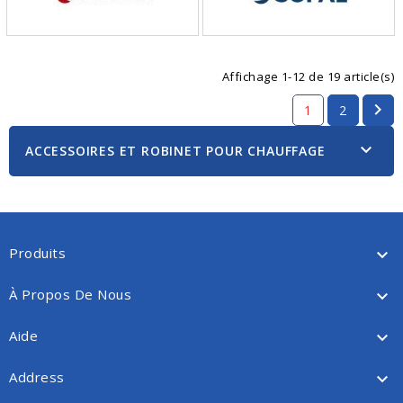
Affichage 1-12 de 19 article(s)

1
2

ACCESSOIRES ET ROBINET POUR CHAUFFAGE
Produits

À Propos De Nous

Aide

Address
