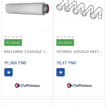
En stock
En stock
RALLONGE COAXIALE 1MT 3318005
3319563- DOUILLE INSTALLATION ALIXIA-PIGMA
91,366 TND
70,37 TND