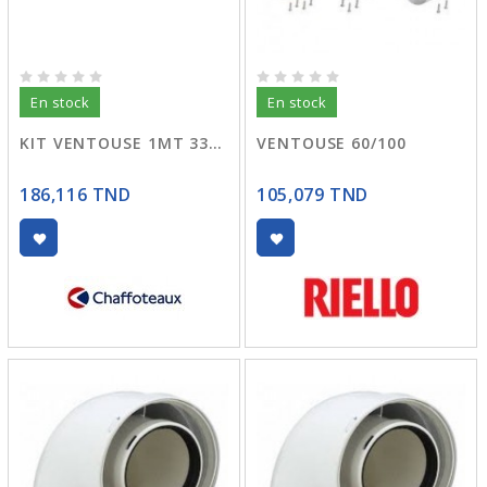
En stock
En stock
KIT VENTOUSE 1MT 3318000
VENTOUSE 60/100
186,116 TND
105,079 TND