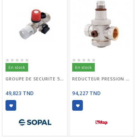
En stock
En stock
GROUPE DE SECURITE 5210 SOPAL
REDUCTEUR PRESSION 3/4 5.5 BAR 143
49,823 TND
94,227 TND