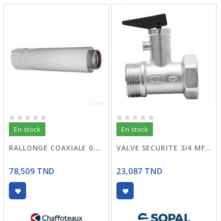
En stock
En stock
RALLONGE COAXIALE 0.25MT 3318007
VALVE SECURITE 3/4 MF 5204 SOPAL
78,509 TND
23,087 TND