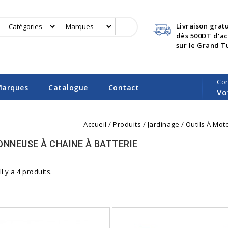
Livraison grat
dès 500DT d'a
sur le Grand T
Co
arques
Catalogue
Contact
Vo
Accueil
Produits
Jardinage
Outils À Mot
NNEUSE À CHAINE À BATTERIE
Il y a 4 produits.