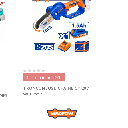
Sur commande 24h
TRONCONEUSE CHAINE 5'' 20V
WCLP552
0MM