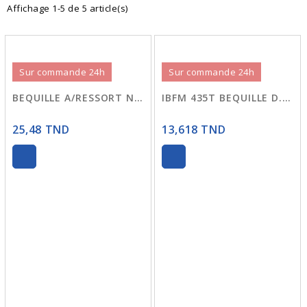
Affichage 1-5 de 5 article(s)
Sur commande 24h
Sur commande 24h
BEQUILLE A/RESSORT NOIR 536N
IBFM 435T BEQUILLE D.8 NOIR
25,48 TND
13,618 TND