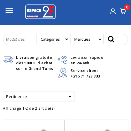
0

Livraison gratuite
Livraison rapide
dès 500DT d'achat
en 24/48h
sur le Grand Tunis
Service client
+216 71 723 333

Pertinence
Affichage 1-2 de 2 article(s)