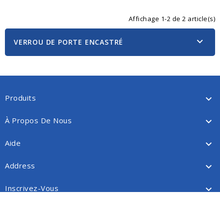
Affichage 1-2 de 2 article(s)

VERROU DE PORTE ENCASTRÉ
Produits

À Propos De Nous

Aide

Address

Inscrivez-Vous
