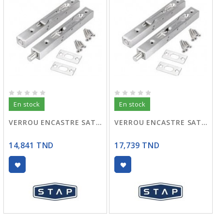
En stock
En stock
VERROU ENCASTRE SATINE 150 STAP
VERROU ENCASTRE SATINE 200
14,841 TND
17,739 TND