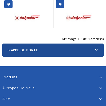
Affichage 1-8 de 8 article(s)

FRAPPE DE PORTE
Produits

À Propos De Nous

Aide
