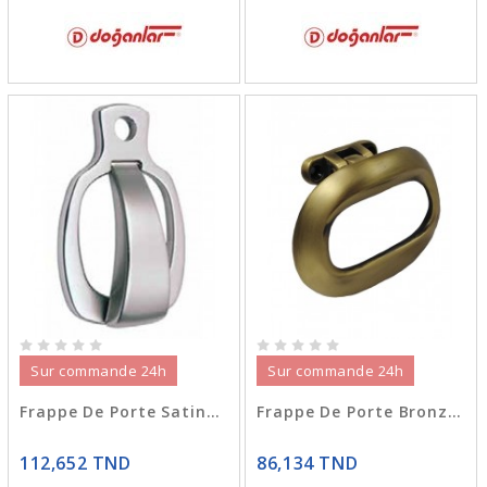
Sur commande 24h
Sur commande 24h
Frappe De Porte Satiné GEON
Frappe De Porte Bronzé ROZA OVAL
112,652 TND
86,134 TND