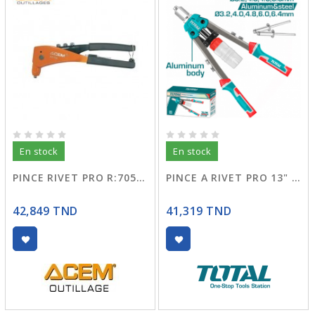
En stock
En stock
PINCE RIVET PRO R:705-706
PINCE A RIVET PRO 13" THT32131
42,849 TND
41,319 TND