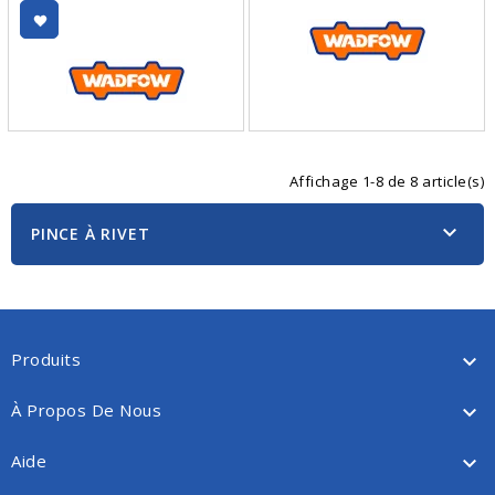
Affichage 1-8 de 8 article(s)

PINCE À RIVET
Produits

À Propos De Nous

Aide
