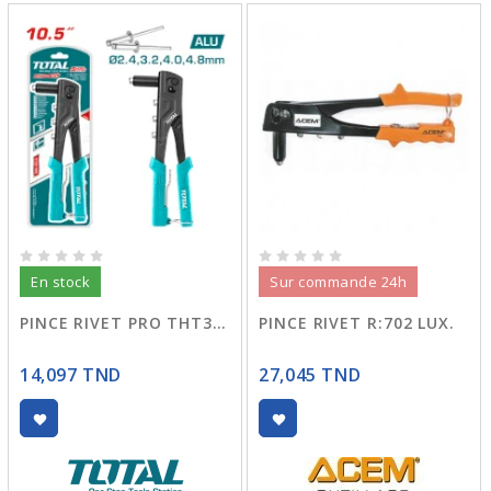
En stock
Sur commande 24h
PINCE RIVET PRO THT32108S
PINCE RIVET R:702 LUX.
14,097 TND
27,045 TND