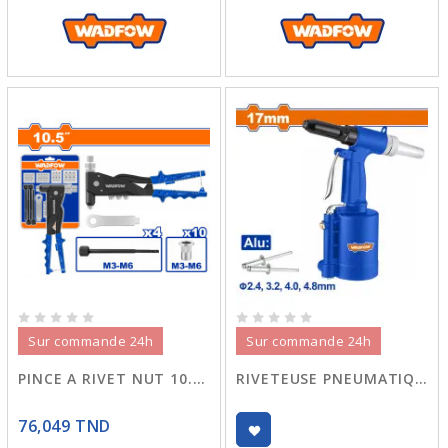
Sur commande 24h
Sur commande 24h
PINCE A RIVET NUT 10.5" 4M WHR5710
RIVETEUSE PNEUMATIQUE WAT6517
76,049 TND