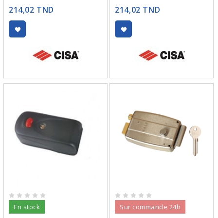
214,02 TND
214,02 TND
En stock
Sur commande 24h