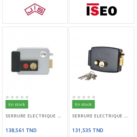
En stock
En stock
SERRURE ELECTRIQUE DROITE
SERRURE ELECTRIQUE DRT 01
138,561 TND
131,535 TND