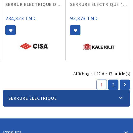
SERRUR ELECTRIQUE DRT/GHE 1A63
SERRURE ELECTRIQUE 157EL CHROME
234,323 TND
92,373 TND
Affichage 1-12 de 17 article(s)

1
2

SERRURE ÉLECTRIQUE
Produits
