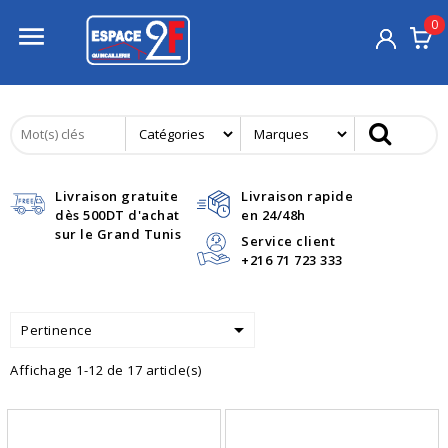
0

Livraison gratuite
Livraison rapide
dès 500DT d'achat
en 24/48h
sur le Grand Tunis
Service client
+216 71 723 333

Pertinence
Affichage 1-12 de 17 article(s)