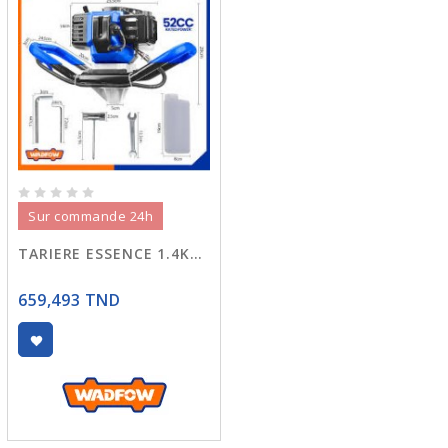
Sur commande 24h
TARIERE ESSENCE 1.4KW WDZ1A52-1
659,493 TND