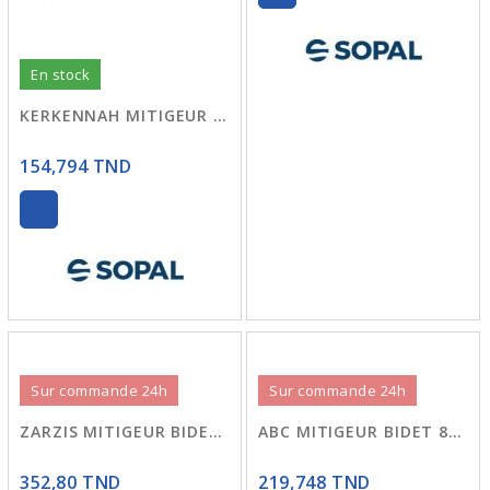
En stock
KERKENNAH MITIGEUR BIDET 0622 SOPAL
154,794 TND
Sur commande 24h
Sur commande 24h
ZARZIS MITIGEUR BIDET 0638 SOPAL
ABC MITIGEUR BIDET 87119/1CR
352,80 TND
219,748 TND