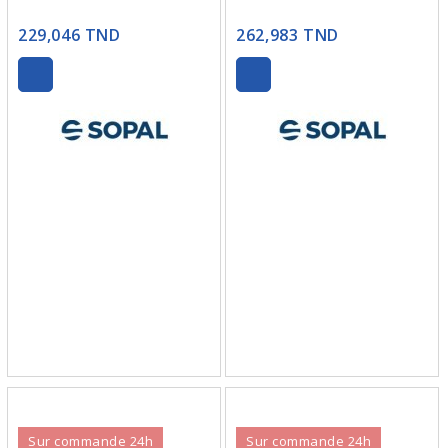
229,046 TND
262,983 TND
Sur commande 24h
Sur commande 24h