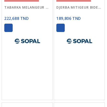
TABARKA MELANGEUR BIDET 04CS
DJERBA MITIGEUR BIDET 0605 SOPAL
222,688 TND
189,806 TND