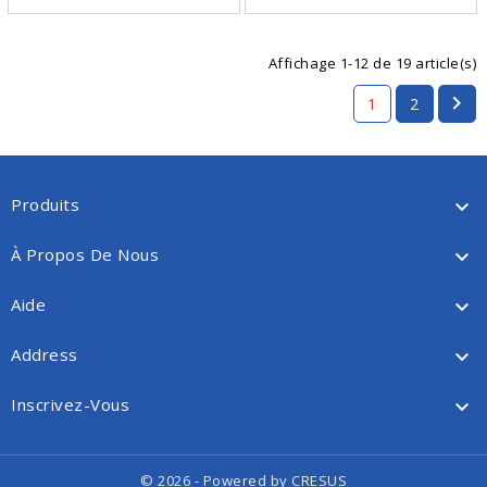
Affichage 1-12 de 19 article(s)

1
2
Produits

À Propos De Nous

Aide

Address

Inscrivez-Vous

© 2026 - Powered by CRESUS