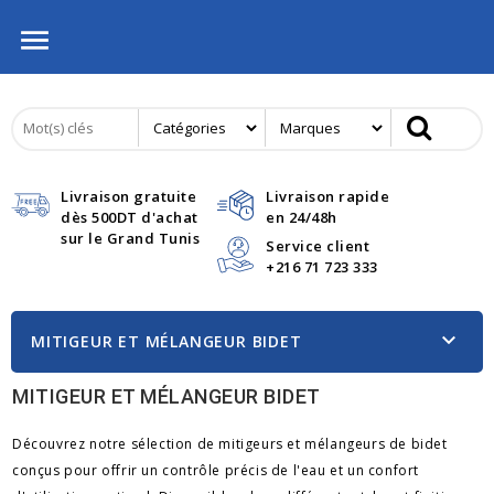

Livraison gratuite
Livraison rapide
dès 500DT d'achat
en 24/48h
sur le Grand Tunis
Service client
+216 71 723 333

MITIGEUR ET MÉLANGEUR BIDET
MITIGEUR ET MÉLANGEUR BIDET
Découvrez notre sélection de mitigeurs et mélangeurs de bidet
conçus pour offrir un contrôle précis de l'eau et un confort