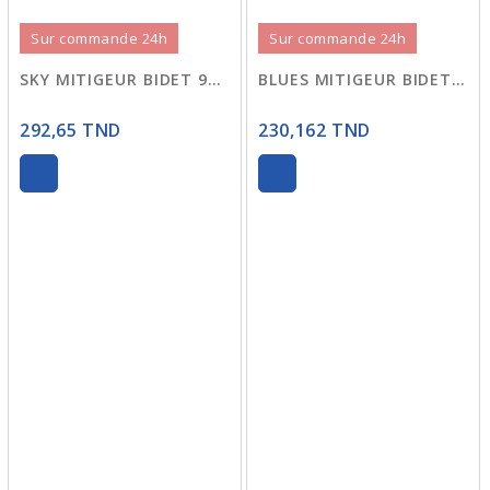
Sur commande 24h
Sur commande 24h
SKY MITIGEUR BIDET 97119/1CR
BLUES MITIGEUR BIDET 101119/CR
292,65 TND
230,162 TND