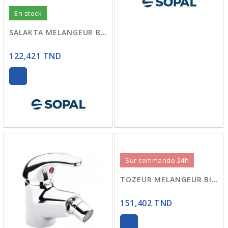
En stock
SALAKTA MELANGEUR BIDET 04BD SOPAL
122,421 TND
Sur commande 24h
TOZEUR MELANGEUR BIDET 0452
151,402 TND