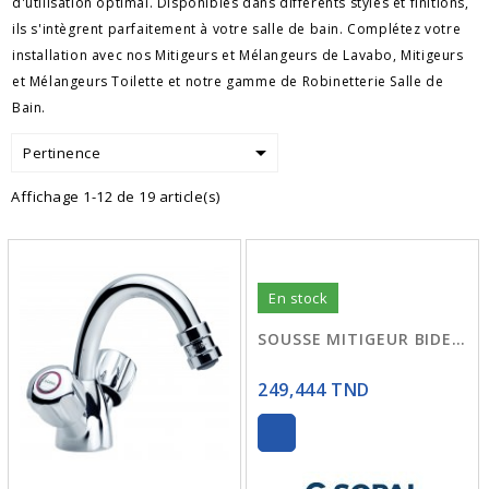
d'utilisation optimal. Disponibles dans différents styles et finitions,
ils s'intègrent parfaitement à votre salle de bain. Complétez votre
installation avec nos Mitigeurs et Mélangeurs de Lavabo,
Mitigeurs
et Mélangeurs Toilette
et notre gamme de Robinetterie Salle de
Bain.

Pertinence
Affichage 1-12 de 19 article(s)
En stock
SOUSSE MITIGEUR BIDET 0614 SOPAL
249,444 TND