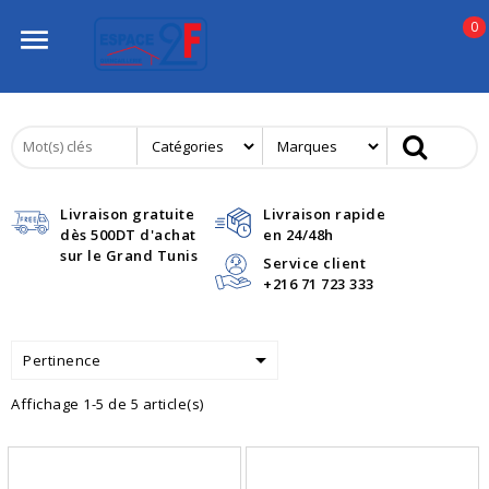
0

Livraison gratuite
Livraison rapide
dès 500DT d'achat
en 24/48h
sur le Grand Tunis
Service client
+216 71 723 333

Pertinence
Affichage 1-5 de 5 article(s)