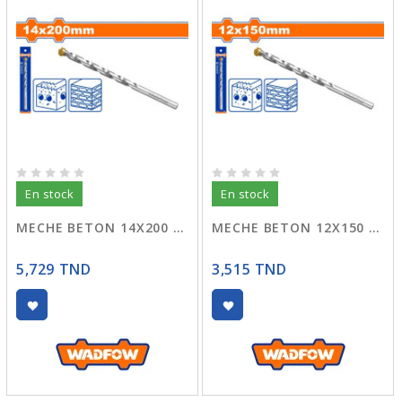
En stock
En stock
MECHE BETON 14X200 WMJ1K15
MECHE BETON 12X150 WMJ1K12
5,729 TND
3,515 TND