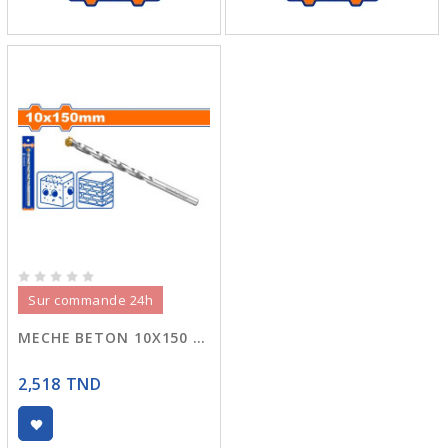
Sur commande 24h
MECHE BETON 10X150 WMJ1K11
2,518 TND