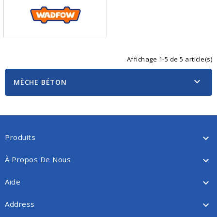
Affichage 1-5 de 5 article(s)

MÈCHE BÉTON
Produits

À Propos De Nous

Aide

Address
