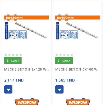
En stock
En stock
MECHE BETON 8X120 WMJ1K07
MECHE BETON 6X100 WMJ1K04
2,117 TND
1,585 TND