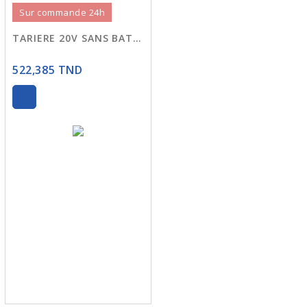
Sur commande 24h
TARIERE 20V SANS BATTERIE WQE15801
522,385 TND