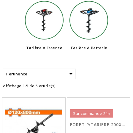
Tarière À Essence
Tarière À Batterie

Pertinence
Affichage 1-5 de 5 article(s)
Sur commande 24h
FORET P/TARIERE 200X800MM WDZ1A-B200