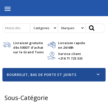

Livraison gratuite
Livraison rapide
dès 500DT d'achat
en 24/48h
sur le Grand Tunis
Service client
+216 71 723 333

BOURRELET, BAS DE PORTE ET JOINTS
BOURRELET, BAS DE PORTE ET JOINTS
Sous-Catégorie