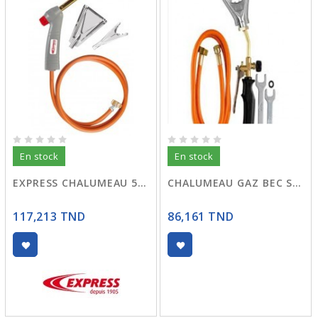
En stock
En stock
EXPRESS CHALUMEAU 5200
CHALUMEAU GAZ BEC SERPENT R:70
117,213 TND
86,161 TND