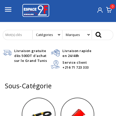
0

Livraison gratuite
Livraison rapide
dès 500DT d'achat
en 24/48h
sur le Grand Tunis
Service client
+216 71 723 333
Sous-Catégorie