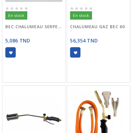
En stock
En stock
BEC CHALUMEAU SERPENT 40 MM
CHALUMEAU GAZ BEC 60
5,086 TND
56,354 TND