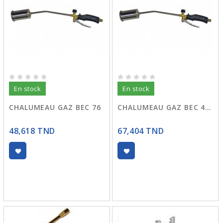
En stock
En stock
CHALUMEAU GAZ BEC 76
CHALUMEAU GAZ BEC 40 R:216
48,618 TND
67,404 TND