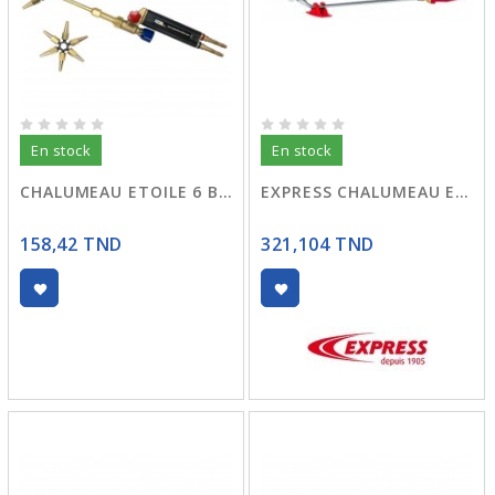
En stock
En stock
CHALUMEAU ETOILE 6 BUSES
EXPRESS CHALUMEAU ETANCH. D.60
158,42 TND
321,104 TND