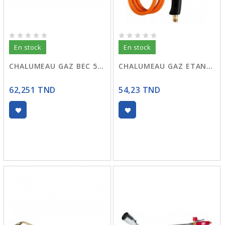
En stock
En stock
CHALUMEAU GAZ BEC 50 R:217
CHALUMEAU GAZ ETANCHEITE 3 BEC
62,251 TND
54,23 TND