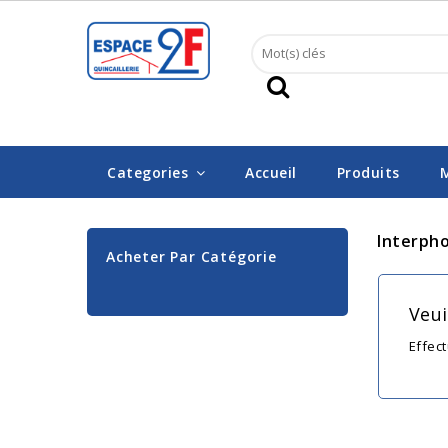
Categories
Accueil
Produits
Interph
Acheter Par Catégorie
Veui
Effec