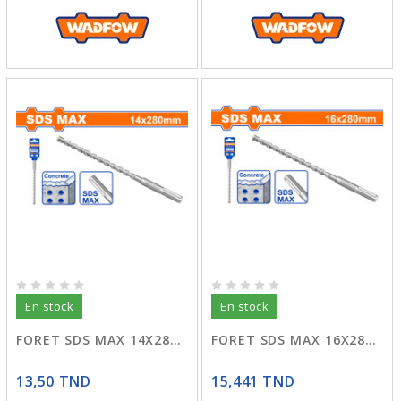
En stock
En stock
FORET SDS MAX 14X280 WHD01426
FORET SDS MAX 16X280 WHD01626
13,50 TND
15,441 TND