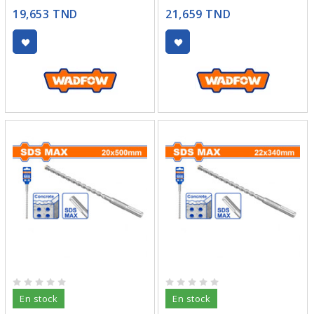
19,653 TND
21,659 TND
En stock
En stock