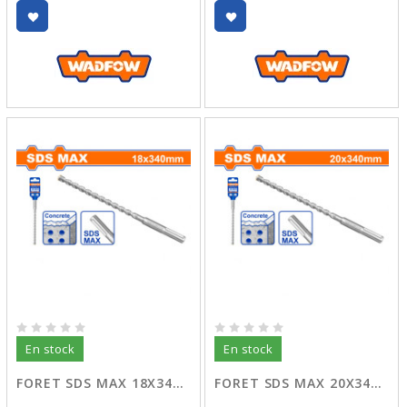
En stock
En stock
FORET SDS MAX 18X340 WHD01834
FORET SDS MAX 20X340 WHD02034