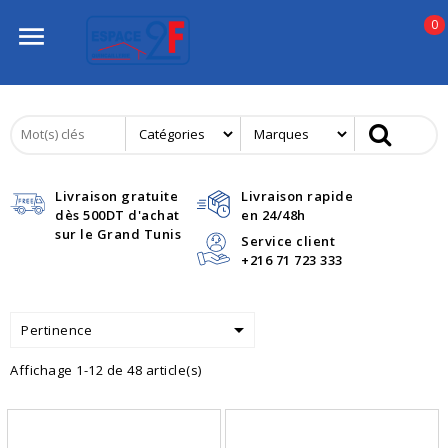
0

Livraison gratuite
Livraison rapide
dès 500DT d'achat
en 24/48h
sur le Grand Tunis
Service client
+216 71 723 333

Pertinence
Affichage 1-12 de 48 article(s)