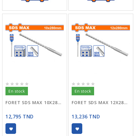
En stock
En stock
FORET SDS MAX 10X280 WHD01026
FORET SDS MAX 12X280 WHD01226
12,795 TND
13,236 TND