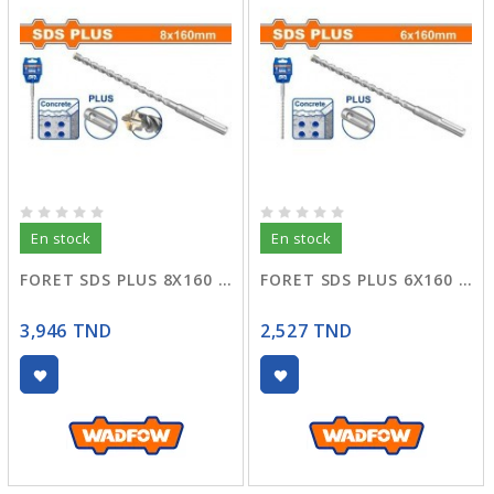
En stock
En stock
FORET SDS PLUS 8X160 WHD3202
FORET SDS PLUS 6X160 WHD1205
3,946 TND
2,527 TND