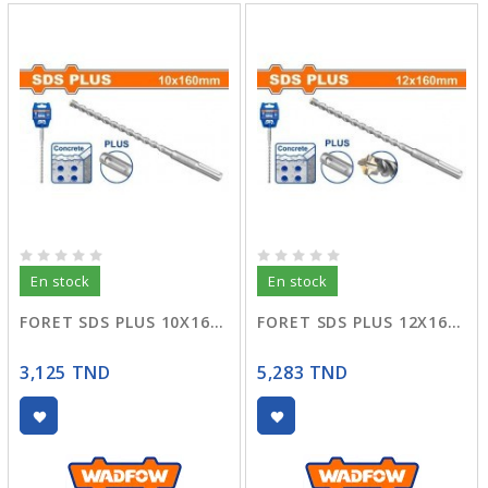
En stock
En stock
FORET SDS PLUS 10X160 WHD1207
FORET SDS PLUS 12X160 WHD3204
3,125 TND
5,283 TND