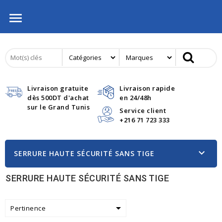

Livraison gratuite
Livraison rapide
dès 500DT d'achat
en 24/48h
sur le Grand Tunis
Service client
+216 71 723 333

SERRURE HAUTE SÉCURITÉ SANS TIGE
SERRURE HAUTE SÉCURITÉ SANS TIGE

Pertinence