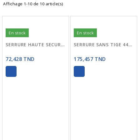
Affichage 1-10 de 10 article(s)
En stock
En stock
SERRURE HAUTE SECURITE SANS TIGE 6710
SERRURE SANS TIGE 440 DROITE Potent
72,428 TND
175,457 TND