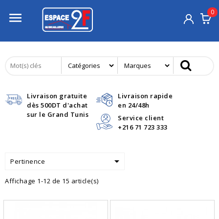
0

Livraison gratuite
Livraison rapide
dès 500DT d'achat
en 24/48h
sur le Grand Tunis
Service client
+216 71 723 333

Pertinence
Affichage 1-12 de 15 article(s)