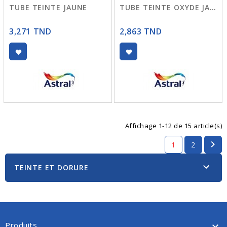
TUBE TEINTE JAUNE
TUBE TEINTE OXYDE JAUNE
3,271 TND
2,863 TND
Affichage 1-12 de 15 article(s)

1
2

TEINTE ET DORURE
Produits
