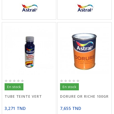
En stock
En stock
TUBE TEINTE VERT
DORURE OR RICHE 100GR
3,271 TND
7,655 TND