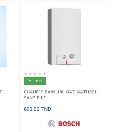
En stock
EL
CHAUFFE BAIN 18L GAZ NATUREL
SANS PILE
690,00 TND