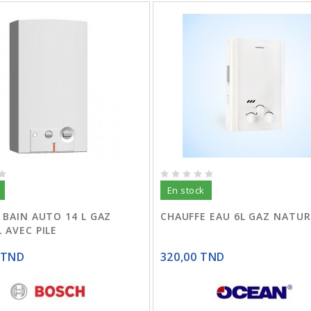
En stock
 BAIN AUTO 14 L GAZ
CHAUFFE EAU 6L GAZ NATUR
 AVEC PILE
 TND
320,00 TND