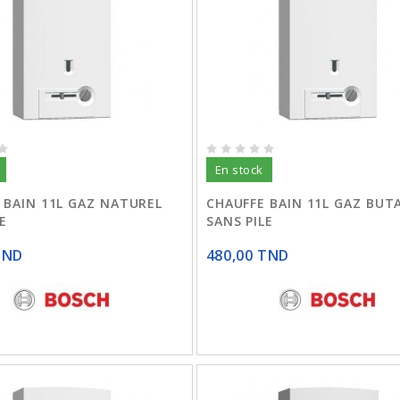
En stock
 BAIN 11L GAZ NATUREL
CHAUFFE BAIN 11L GAZ BUT
E
SANS PILE
TND
480,00 TND