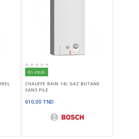
En stock
UREL
CHAUFFE BAIN 14L GAZ BUTANE
SANS PILE
610,00 TND