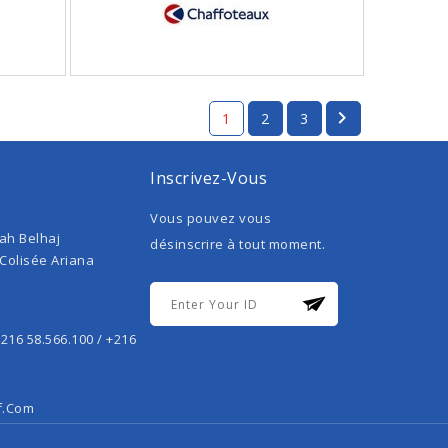

1
2
3
Inscrivez-Vous
Vous pouvez vous
ah Belhaj
désinscrire à tout moment.
 Colisée Ariana
+216 58.566.100 / +216
f.com