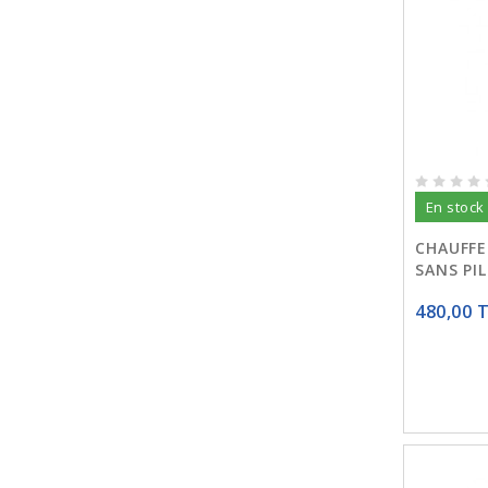
En stock
CHAUFFE
SANS PIL
480,00 