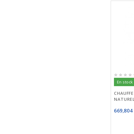
En stock
CHAUFFE
NATUREL
669,804