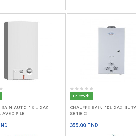
En stock
 BAIN AUTO 18 L GAZ
CHAUFFE BAIN 10L GAZ BUT
 AVEC PILE
SERIE 2
TND
355,00 TND