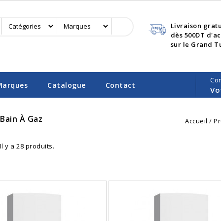
Livraison grat
dès 500DT d'a
sur le Grand T
Co
Marques
Catalogue
Contact
Vo
Bain À Gaz
Accueil
Pr
Il y a 28 produits.