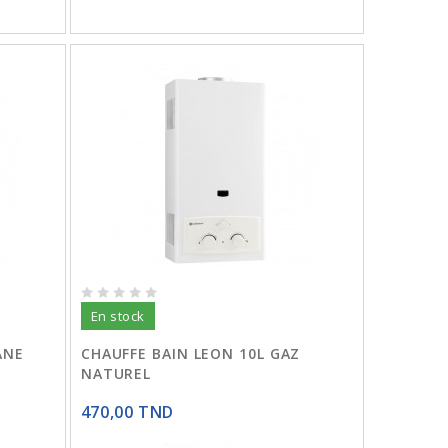
En stock
ANE
CHAUFFE BAIN LEON 10L GAZ
NATUREL
470,00 TND