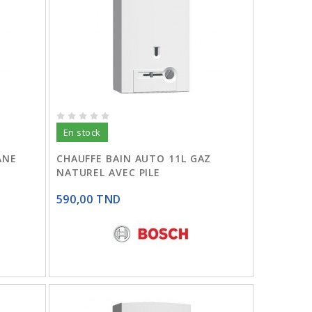
En stock
ANE
CHAUFFE BAIN AUTO 11L GAZ
NATUREL AVEC PILE
590,00 TND