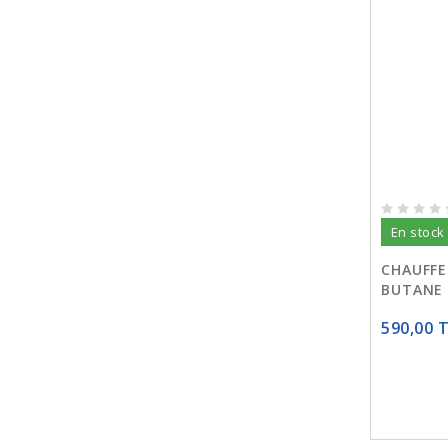
En stock
CHAUFFE
BUTANE 
590,00 