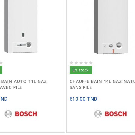
En stock
 BAIN AUTO 11L GAZ
CHAUFFE BAIN 14L GAZ NAT
AVEC PILE
SANS PILE
TND
610,00 TND