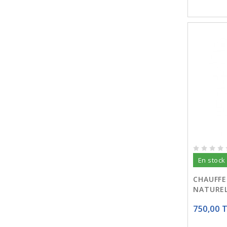
En stock
CHAUFFE
NATUREL
750,00 