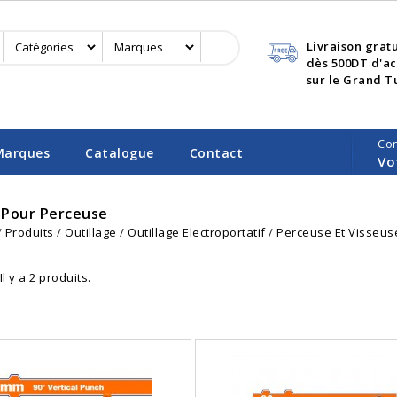
Livraison grat
dès 500DT d'a
sur le Grand T
Co
Marques
Catalogue
Contact
Vo
 Pour Perceuse
Produits
Outillage
Outillage Electroportatif
Perceuse Et Visseus
Il y a 2 produits.