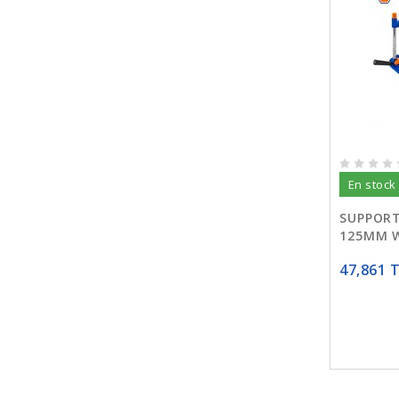
En stock
SUPPORT
125MM 
47,861 