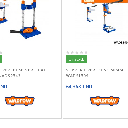
En stock
 PERCEUSE VERTICAL
SUPPORT PERCEUSE 60MM
WADS2543
WADS1509
TND
64,363 TND