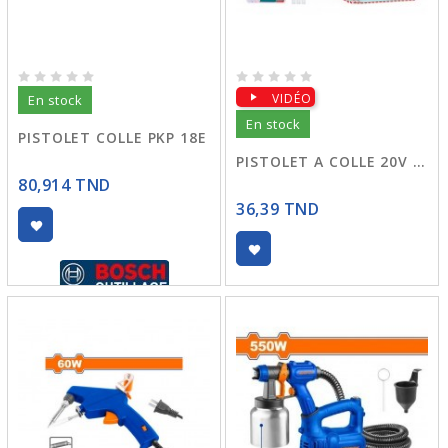
VIDÉO
En stock
En stock
PISTOLET COLLE PKP 18E
PISTOLET A COLLE 20V TGGLI2001
80,914 TND
36,39 TND