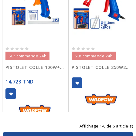
Sur commande 24h
Sur commande 24h
PISTOLET COLLE 100W+2BATON WGL1606
PISTOLET COLLE 250W2+BATON WGL4608
14,723 TND
Affichage 1-6 de 6 article(s)