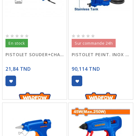
En stock
Sur commande 24h
PISTOLET SOUDER+CHARGE FIL 60W WEL5606
PISTOLET PEINT. INOX 550W WEG2A51
21,84 TND
90,114 TND