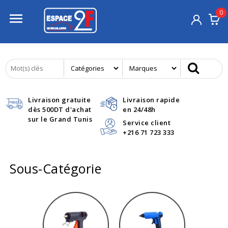
0

Livraison gratuite
Livraison rapide
dès 500DT d'achat
en 24/48h
sur le Grand Tunis
Service client
+216 71 723 333
Sous-Catégorie