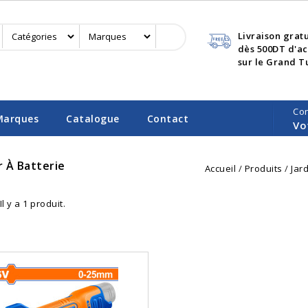
Livraison grat
dès 500DT d'a
sur le Grand T
Co
Marques
Catalogue
Contact
Vo
 À Batterie
Accueil
Produits
Jar
Il y a 1 produit.